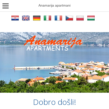
Anamarija apartmani
Dobro došli!