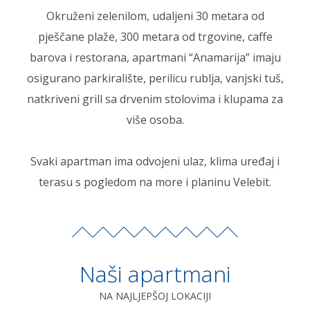
Okruženi zelenilom, udaljeni 30 metara od
pješčane plaže, 300 metara od trgovine, caffe
barova i restorana, apartmani “Anamarija” imaju
osigurano parkiralište, perilicu rublja, vanjski tuš,
natkriveni grill sa drvenim stolovima i klupama za
više osoba.
Svaki apartman ima odvojeni ulaz, klima uređaj i
terasu s pogledom na more i planinu Velebit.
Naši apartmani
NA NAJLJEPŠOJ LOKACIJI